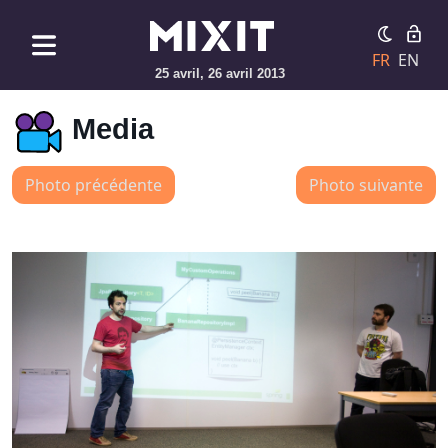
FR
EN
25 avril, 26 avril 2013
Media
Photo précédente
Photo suivante