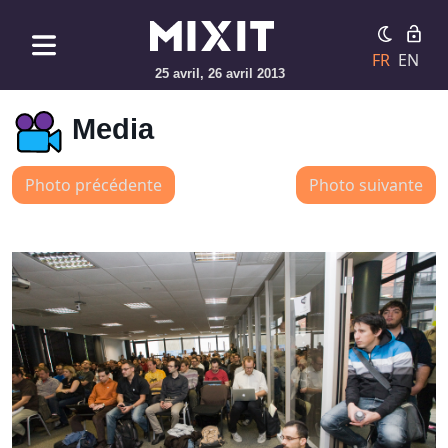
FR
EN
25 avril, 26 avril 2013
Media
Photo précédente
Photo suivante