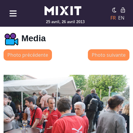
FR
EN
25 avril, 26 avril 2013
Media
Photo précédente
Photo suivante