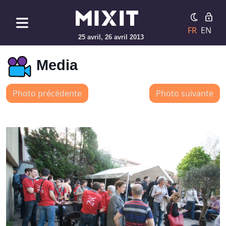
FR
EN
25 avril, 26 avril 2013
Media
Photo précédente
Photo suivante