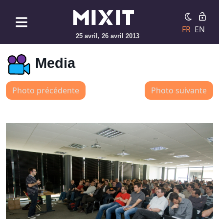
FR
EN
25 avril, 26 avril 2013
Media
Photo précédente
Photo suivante