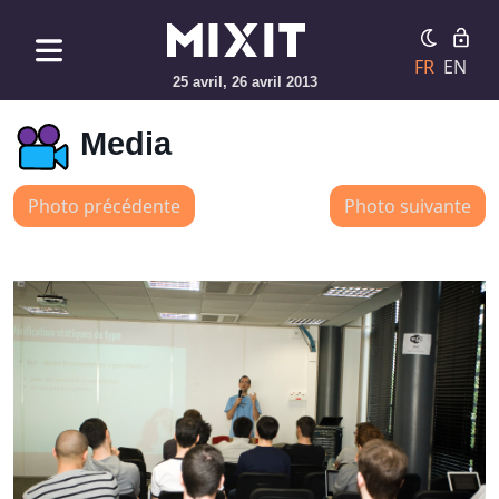
FR
EN
25 avril, 26 avril 2013
Media
Photo précédente
Photo suivante