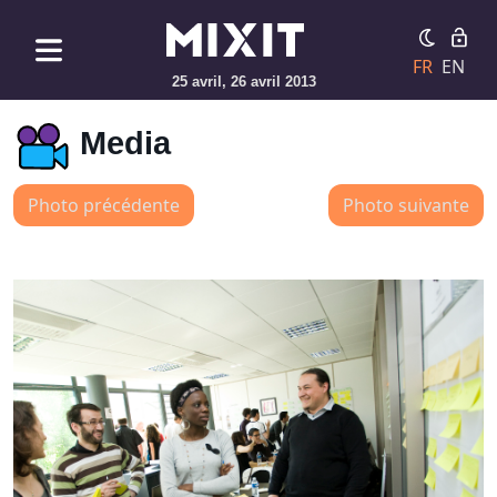
FR
EN
25 avril, 26 avril 2013
Media
Photo précédente
Photo suivante