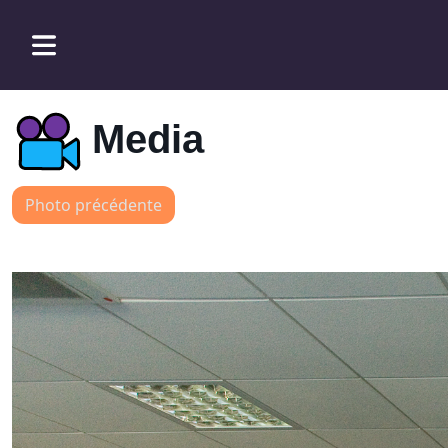
Media
Photo précédente