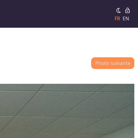
FR
EN
Photo suivante