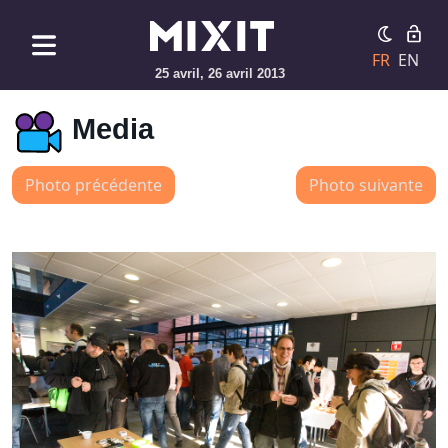
FR
EN
25 avril, 26 avril 2013
Media
Photo précédente
Photo suivante