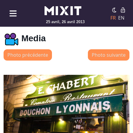
FR
EN
25 avril, 26 avril 2013
Media
Photo précédente
Photo suivante